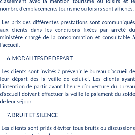
classement avec la mention tourisme ou loisirs et l
nombre d’emplacements tourisme ou loisirs sont affichés.
Les prix des différentes prestations sont communiqué
aux clients dans les conditions fixées par arrêté d
ministère chargé de la consommation et consultable 
l’accueil.
MODALITES DE DEPART
Les clients sont invités à prévenir le bureau d’accueil d
leur départ dès la veille de celui-ci. Les clients ayan
l’intention de partir avant l’heure d’ouverture du burea
d’accueil doivent effectuer la veille le paiement du sold
de leur séjour.
BRUIT ET SILENCE
Les clients sont priés d’éviter tous bruits ou discussion