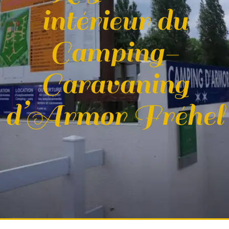
intérieur du
Camping-
Caravaning
d’Armor Fréhel