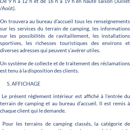
De 9 h à 12 h et de 16 h à 19 h en haute saison (Juille
/Août).
On trouvera au bureau d’accueil tous les renseignement
sur les services du terrain de camping, les information
sur les possibilités de ravitaillement, les installation
sportives, les richesses touristiques des environs e
diverses adresses qui peuvent s’avérer utiles.
Un système de collecte et de traitement des réclamation
est tenu à la disposition des clients.
AFFICHAGE
Le présent règlement intérieur est affiché à l’entrée d
terrain de camping et au bureau d’accueil. Il est remis 
chaque client qui le demande.
Pour les terrains de camping classés, la catégorie d