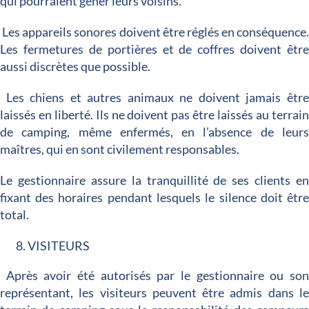
qui pourraient gêner leurs voisins.
Les appareils sonores doivent être réglés en conséquence
Les fermetures de portières et de coffres doivent êtr
aussi discrètes que possible.
Les chiens et autres animaux ne doivent jamais êtr
laissés en liberté. Ils ne doivent pas être laissés au terrai
de camping, même enfermés, en l’absence de leur
maîtres, qui en sont civilement responsables.
Le gestionnaire assure la tranquillité de ses clients e
fixant des horaires pendant lesquels le silence doit êtr
total.
VISITEURS
Après avoir été autorisés par le gestionnaire ou so
représentant, les visiteurs peuvent être admis dans l