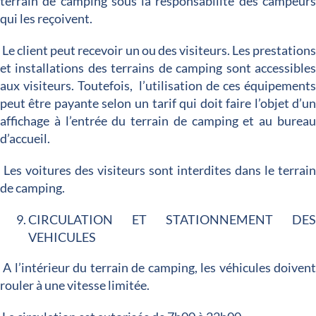
terrain de camping sous la responsabilité des campeur
qui les reçoivent.
Le client peut recevoir un ou des visiteurs. Les prestation
et installations des terrains de camping sont accessible
aux visiteurs. Toutefois, l’utilisation de ces équipement
peut être payante selon un tarif qui doit faire l’objet d’u
affichage à l’entrée du terrain de camping et au burea
d’accueil.
Les voitures des visiteurs sont interdites dans le terrai
de camping.
CIRCULATION ET STATIONNEMENT DE
VEHICULES
A l’intérieur du terrain de camping, les véhicules doiven
rouler à une vitesse limitée.