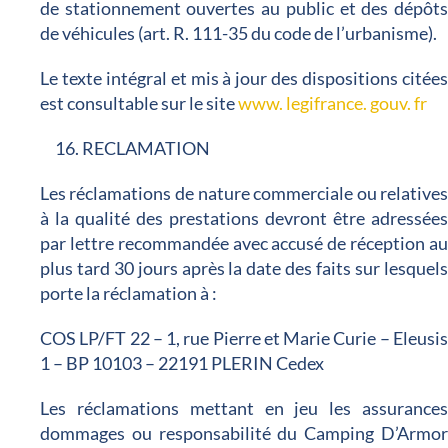
de stationnement ouvertes au public et des dépôt
de véhicules (art. R. 111-35 du code de l’urbanisme).
Le texte intégral et mis à jour des dispositions citée
est consultable sur le site
www. legifrance. gouv. fr
16. RECLAMATION
Les réclamations de nature commerciale ou relative
à la qualité des prestations devront être adressée
par lettre recommandée avec accusé de réception a
plus tard 30 jours après la date des faits sur lesquel
porte la réclamation à :
COS LP/FT 22 – 1, rue Pierre et Marie Curie – Eleusi
1 – BP 10103 – 22191 PLERIN Cedex
Les réclamations mettant en jeu les assurance
dommages ou responsabilité du Camping D’Armo