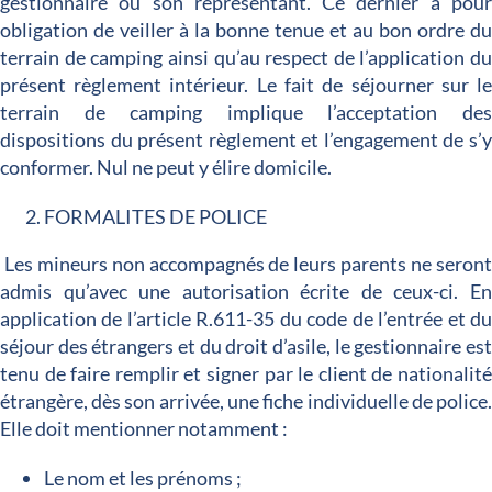
gestionnaire ou son représentant. Ce dernier a pou
obligation de veiller à la bonne tenue et au bon ordre d
terrain de camping ainsi qu’au respect de l’application d
présent règlement intérieur. Le fait de séjourner sur l
terrain de camping implique l’acceptation de
dispositions du présent règlement et l’engagement de s’
conformer. Nul ne peut y élire domicile.
FORMALITES DE POLICE
Les mineurs non accompagnés de leurs parents ne seron
admis qu’avec une autorisation écrite de ceux-ci. E
application de l’article R.611-35 du code de l’entrée et d
séjour des étrangers et du droit d’asile, le gestionnaire es
tenu de faire remplir et signer par le client de nationalit
étrangère, dès son arrivée, une fiche individuelle de police
Elle doit mentionner notamment :
Le nom et les prénoms ;