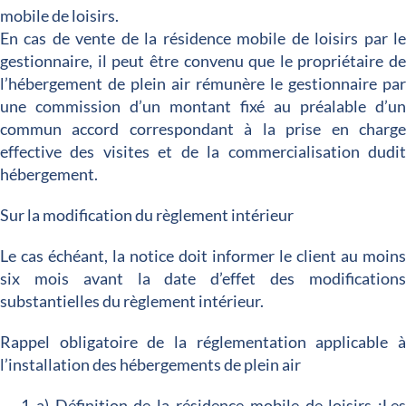
mobile de loisirs.
En cas de vente de la résidence mobile de loisirs par l
gestionnaire, il peut être convenu que le propriétaire d
l’hébergement de plein air rémunère le gestionnaire pa
une commission d’un montant fixé au préalable d’u
commun accord correspondant à la prise en charg
effective des visites et de la commercialisation dudi
hébergement.
Sur la modification du règlement intérieur
Le cas échéant, la notice doit informer le client au moin
six mois avant la date d’effet des modification
substantielles du règlement intérieur.
Rappel obligatoire de la réglementation applicable 
l’installation des hébergements de plein air
a) Définition de la résidence mobile de loisirs :Le