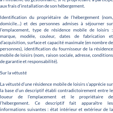
aux frais d’installation de son hébergement.
Identification du propriétaire de l’hébergement (nom
domicile…) et des personnes admises à séjourner su
l’emplacement, type de résidence mobile de loisirs 
marque, modèle, couleur, dates de fabrication e
d’acquisition, surface et capacité maximale (en nombre d
personnes), identification du fournisseur de la résidenc
mobile de loisirs (nom, raison sociale, adresse, condition
de garantie et responsabilité).
Sur la vétusté
La vétusté d’une résidence mobile de loisirs s’apprécie su
la base d’un descriptif établi contradictoirement entre l
loueur de l’emplacement et le propriétaire d
l’hébergement. Ce descriptif fait apparaître le
informations suivantes : état intérieur et extérieur de l