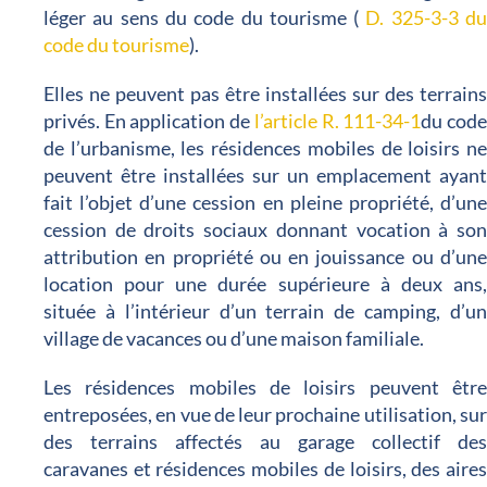
léger au sens du code du tourisme (
D. 325-3-3 d
code du tourisme
).
Elles ne peuvent pas être installées sur des terrain
privés. En application de
l’article R. 111-34-1
du cod
de l’urbanisme, les résidences mobiles de loisirs n
peuvent être installées sur un emplacement ayan
fait l’objet d’une cession en pleine propriété, d’un
cession de droits sociaux donnant vocation à so
attribution en propriété ou en jouissance ou d’un
location pour une durée supérieure à deux ans
située à l’intérieur d’un terrain de camping, d’u
village de vacances ou d’une maison familiale.
Les résidences mobiles de loisirs peuvent êtr
entreposées, en vue de leur prochaine utilisation, su
des terrains affectés au garage collectif de
caravanes et résidences mobiles de loisirs, des aire