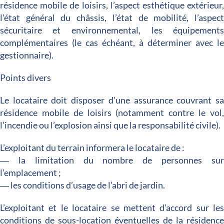
résidence mobile de loisirs, l’aspect esthétique extérieur
l’état général du châssis, l’état de mobilité, l’aspec
sécuritaire et environnemental, les équipement
complémentaires (le cas échéant, à déterminer avec l
gestionnaire).
Points divers
Le locataire doit disposer d’une assurance couvrant s
résidence mobile de loisirs (notamment contre le vol
l’incendie ou l’explosion ainsi que la responsabilité civile).
L’exploitant du terrain informera le locataire de :
― la limitation du nombre de personnes su
l’emplacement ;
― les conditions d’usage de l’abri de jardin.
L’exploitant et le locataire se mettent d’accord sur le
conditions de sous-location éventuelles de la résidenc