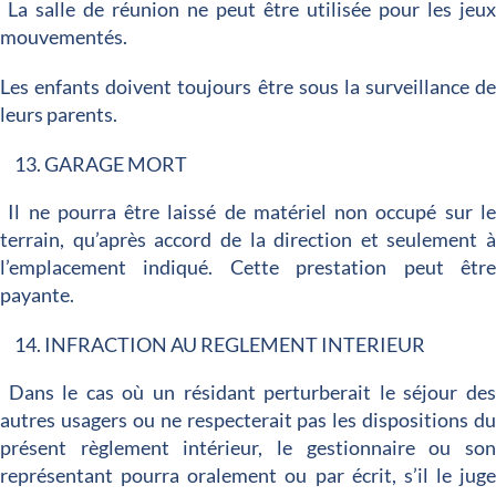
La salle de réunion ne peut être utilisée pour les jeu
mouvementés.
Les enfants doivent toujours être sous la surveillance d
leurs parents.
GARAGE MORT
Il ne pourra être laissé de matériel non occupé sur l
terrain, qu’après accord de la direction et seulement 
l’emplacement indiqué. Cette prestation peut êtr
payante.
INFRACTION AU REGLEMENT INTERIEUR
Dans le cas où un résidant perturberait le séjour de
autres usagers ou ne respecterait pas les dispositions d
présent règlement intérieur, le gestionnaire ou so
représentant pourra oralement ou par écrit, s’il le jug