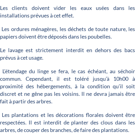
Les clients doivent vider les eaux usées dans le
installations prévues à cet effet.
Les ordures ménagères, les déchets de toute nature, le
papiers doivent être déposés dans les poubelles.
Le lavage est strictement interdit en dehors des bac
prévus à cet usage.
L’étendage du linge se fera, le cas échéant, au séchoi
commun. Cependant, il est toléré jusqu’à 10h00 
proximité des hébergements, à la condition qu’il soi
discret et ne gêne pas les voisins. Il ne devra jamais êtr
fait à partir des arbres.
Les plantations et les décorations florales doivent êtr
respectées. Il est interdit de planter des clous dans le
arbres, de couper des branches, de faire des plantations.