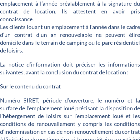
emplacement à l’année préalablement à la signature d
contrat de location. Ils attestent en avoir pri
connaissance.
Les clients louant un emplacement à l’année dans le cadr
d’un contrat d’un an renouvelable ne peuvent élir
domicile dans le terrain de camping ou le parc résidentie
de loisirs.
La notice d’information doit préciser les information
suivantes, avant la conclusion du contrat de location :
Sur le contenu du contrat
Numéro SIRET, période d’ouverture, le numéro et l
surface de l’emplacement loué précisant la disposition d
l’hébergement de loisirs sur l’emplacement loué et le
conditions de renouvellement y compris les condition
d’indemnisation en cas de non-renouvellement du contra
à l’initiative du gestionnaire, si le propriétaire a particip