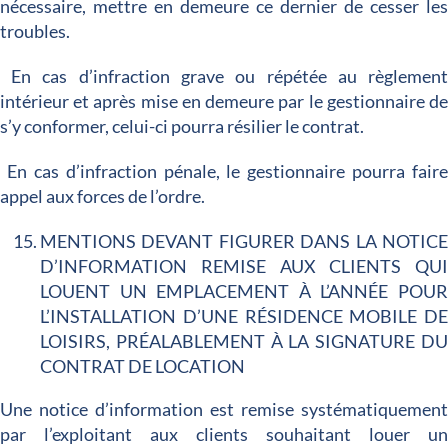
nécessaire, mettre en demeure ce dernier de cesser le
troubles.
En cas d’infraction grave ou répétée au règlemen
intérieur et après mise en demeure par le gestionnaire d
s’y conformer, celui-ci pourra résilier le contrat.
En cas d’infraction pénale, le gestionnaire pourra fair
appel aux forces de l’ordre.
MENTIONS DEVANT FIGURER DANS LA NOTIC
D’INFORMATION REMISE AUX CLIENTS QU
LOUENT UN EMPLACEMENT À L’ANNÉE POU
L’INSTALLATION D’UNE RÉSIDENCE MOBILE D
LOISIRS, PRÉALABLEMENT À LA SIGNATURE D
CONTRAT DE LOCATION
Une notice d’information est remise systématiquemen
par l’exploitant aux clients souhaitant louer u