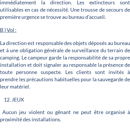
immédiatement la direction. Les extincteurs son
utilisables en cas de nécessité. Une trousse de secours d
première urgence se trouve au bureau d’accueil.
B ) Vol :
La direction est responsable des objets déposés au burea
et à une obligation générale de surveillance du terrain d
camping. Le campeur garde la responsabilité de sa propr
installation et doit signaler au responsable la présence d
toute personne suspecte. Les clients sont invités 
prendre les précautions habituelles pour la sauvegarde d
leur matériel.
JEUX
Aucun jeu violent ou gênant ne peut être organisé 
proximité des installations.