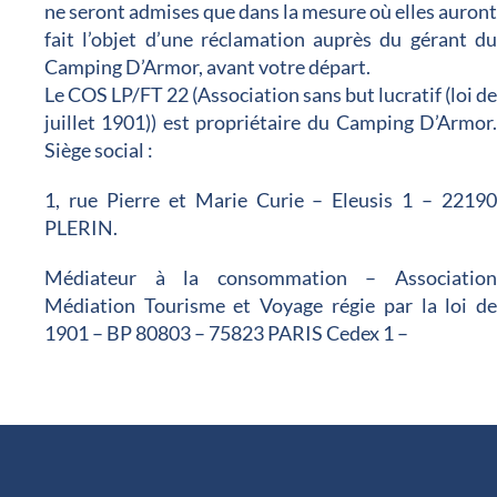
ne seront admises que dans la mesure où elles auron
fait l’objet d’une réclamation auprès du gérant d
Camping D’Armor, avant votre départ.
Le COS LP/FT 22 (Association sans but lucratif (loi d
juillet 1901)) est propriétaire du Camping D’Armor
Siège social :
1, rue Pierre et Marie Curie – Eleusis 1 – 2219
PLERIN.
Médiateur à la consommation – Associatio
Médiation Tourisme et Voyage régie par la loi d
1901 – BP 80803 – 75823 PARIS Cedex 1 –