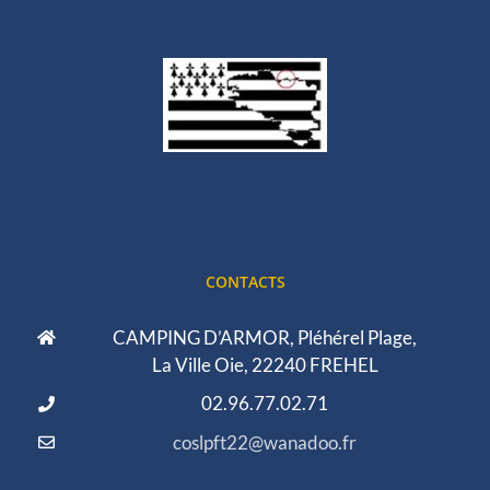
CONTACTS
CAMPING D’ARMOR, Pléhérel Plage,
La Ville Oie, 22240 FREHEL
02.96.77.02.71
coslpft22@wanadoo.fr