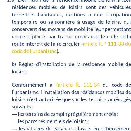
résidences mobiles de loisirs sont des véhicule
terrestres habitables, destinés à une occupatio
temporaire ou saisonnière à usage de loisirs, qu
conservent des moyens de mobilité leur permettan
d’être déplacés par traction mais que le code de l
route interdit de faire circuler (
article R. * 111-33 d
code de l’urbanisme
).
b) Règles d’installation de la résidence mobile d
loisirs :
Conformément à
l’article R. 111-34
du code d
l’urbanisme, l’installation des résidences mobiles d
loisirs n’est autorisée que sur les terrains aménagé
suivants :
― les terrains de camping régulièrement créés ;
― les parcs résidentiels de loisirs ;
― les villages de vacances classés en hébergemen