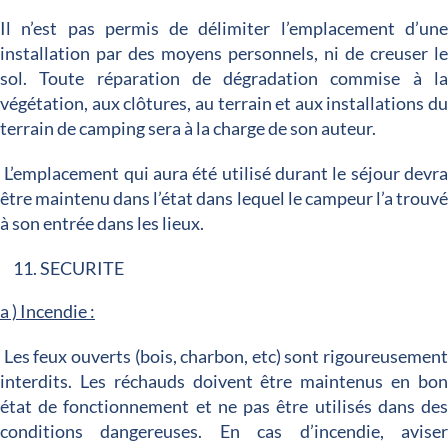
Il n’est pas permis de délimiter l’emplacement d’un
installation par des moyens personnels, ni de creuser l
sol. Toute réparation de dégradation commise à l
végétation, aux clôtures, au terrain et aux installations d
terrain de camping sera à la charge de son auteur.
L’emplacement qui aura été utilisé durant le séjour devr
être maintenu dans l’état dans lequel le campeur l’a trouv
à son entrée dans les lieux.
SECURITE
a ) Incendie :
Les feux ouverts (bois, charbon, etc) sont rigoureusemen
interdits. Les réchauds doivent être maintenus en bo
état de fonctionnement et ne pas être utilisés dans de
conditions dangereuses. En cas d’incendie, avise