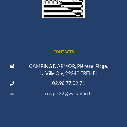
CONTACTS
CAMPING D’ARMOR, Pléhérel Plage,
La Ville Oie, 22240 FREHEL
02.96.77.02.71
coslpft22@wanadoo.fr