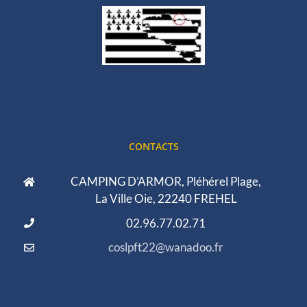
CONTACTS
CAMPING D’ARMOR, Pléhérel Plage,
La Ville Oie, 22240 FREHEL
02.96.77.02.71
coslpft22@wanadoo.fr