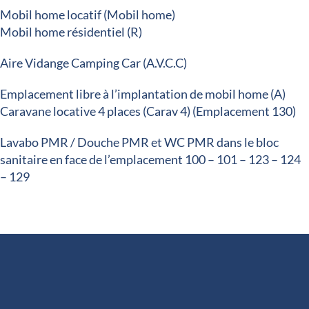
Mobil home locatif (Mobil home)
Mobil home résidentiel (R)
Aire Vidange Camping Car (A.V.C.C)
Emplacement libre à l’implantation de mobil home (A)
Caravane locative 4 places (Carav 4) (Emplacement 130)
Lavabo PMR / Douche PMR et WC PMR dans le bloc
sanitaire en face de l’emplacement 100 – 101 – 123 – 124
– 129